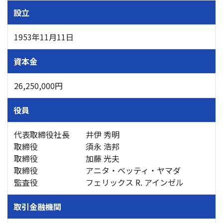
設立
1953年11月11日
資本金
26,250,000円
役員
代表取締役社長 井伊 秀明
取締役 須永 浩邦
取締役 加藤 光夫
取締役 アニタ・ベッティ・ヤマダ
監査役 フェリックス R. アインゼル
取引金融機関