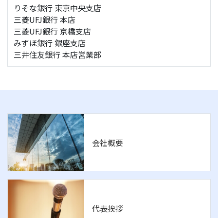
りそな銀行 東京中央支店
三菱UFJ銀行 本店
三菱UFJ銀行 京橋支店
みずほ銀行 銀座支店
三井住友銀行 本店営業部
会社概要
代表挨拶