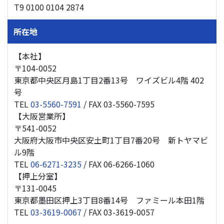
T9 0100 0104 2874
所在地
【本社】
〒104-0052
東京都中央区月島1丁目2番13号 ワイズビル4階 402
号
TEL
03-5560-7591
/ FAX 03-5560-7595
【大阪営業所】
〒541-0052
大阪府大阪市中央区安土町1丁目7番20号 新トヤマビ
ル9階
TEL
06-6271-3235
/ FAX 06-6266-1060
【押上分室】
〒131-0045
東京都墨田区押上3丁目8番14号 ファミール本田1階
TEL
03-3619-0067
/ FAX 03-3619-0057