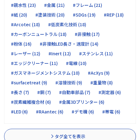
#親水性 (23)
#金属 (21)
#フレーム (21)
#紙 (20)
#塗装技術 (20)
#SDGs (19)
#REP (18)
#Arcotec (18)
#低炭素化技術 (18)
#カーボンニュートラル (18)
#非接触 (17)
#粉体 (16)
#非接触LED長さ・速度計 (14)
#レーザー (12)
#Inert (12)
#ステンレス (11)
#エッジクリーナー (11)
#電線 (10)
#ガスマネージメントシステム (10)
#AcXys (9)
#surfacetreat (9)
#溶接技術 (9)
#重量物 (8)
#長さ (7)
#銅 (7)
#自動車部品 (7)
#測定器 (6)
#炭素繊維複合材 (6)
#金属3Dプリンター (6)
#LED (6)
#RAantec (6)
#デモ機 (6)
#帯電 (6)
タグ全てを表示