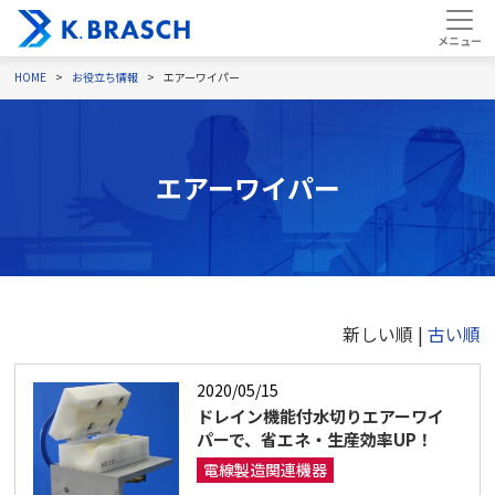
HOME
お役立ち情報
エアーワイパー
エアーワイパー
新しい順 |
古い順
2020/05/15
ドレイン機能付水切りエアーワイ
パーで、省エネ・生産効率UP！
電線製造関連機器