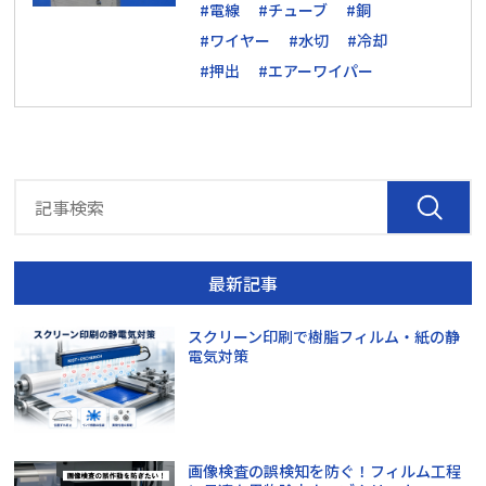
#電線
#チューブ
#銅
#ワイヤー
#水切
#冷却
#押出
#エアーワイパー
最新記事
スクリーン印刷で樹脂フィルム・紙の静
電気対策
画像検査の誤検知を防ぐ！フィルム工程