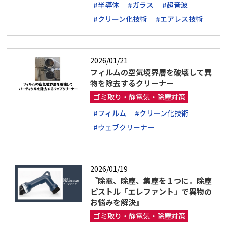
#半導体
#ガラス
#超音波
#クリーン化技術
#エアレス技術
2026/01/21
フィルムの空気境界層を破壊して異
物を除去するクリーナー
ゴミ取り・静電気・除塵対策
#フィルム
#クリーン化技術
#ウェブクリーナー
2026/01/19
『除電、除塵、集塵を１つに。除塵
ピストル「エレファント」で異物の
お悩みを解決』
ゴミ取り・静電気・除塵対策