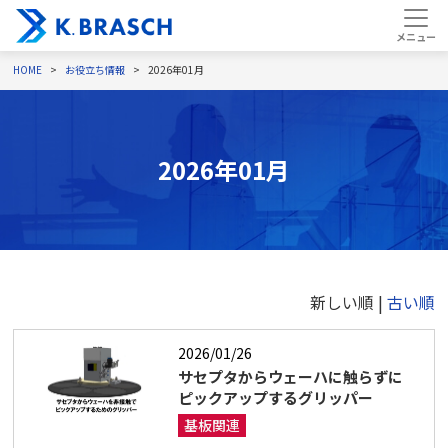
HOME
お役立ち情報
2026年01月
2026年01月
新しい順 |
古い順
2026/01/26
サセプタからウェーハに触らずに
ピックアップするグリッパー
基板関連