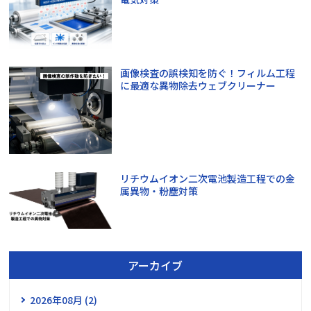
画像検査の誤検知を防ぐ！フィルム工程
に最適な異物除去ウェブクリーナー
リチウムイオン二次電池製造工程での金
属異物・粉塵対策
アーカイブ
2026年08月 (2)