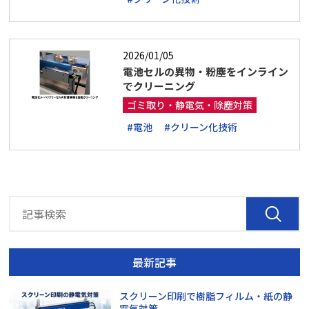
2026/01/05
電池セルの異物・粉塵をインライン
でクリーニング
ゴミ取り・静電気・除塵対策
#電池
#クリーン化技術
最新記事
スクリーン印刷で樹脂フィルム・紙の静
電気対策