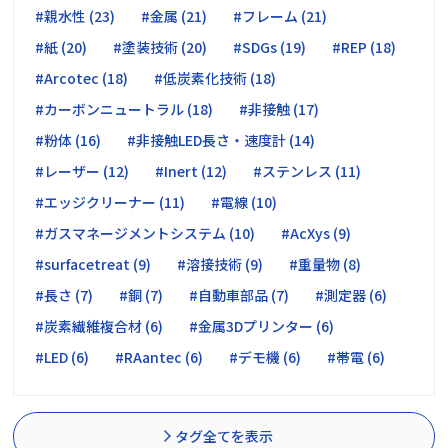
#親水性 (23)
#金属 (21)
#フレーム (21)
#紙 (20)
#塗装技術 (20)
#SDGs (19)
#REP (18)
#Arcotec (18)
#低炭素化技術 (18)
#カーボンニュートラル (18)
#非接触 (17)
#粉体 (16)
#非接触LED長さ・速度計 (14)
#レーザー (12)
#Inert (12)
#ステンレス (11)
#エッジクリーナー (11)
#電線 (10)
#ガスマネージメントシステム (10)
#AcXys (9)
#surfacetreat (9)
#溶接技術 (9)
#重量物 (8)
#長さ (7)
#銅 (7)
#自動車部品 (7)
#測定器 (6)
#炭素繊維複合材 (6)
#金属3Dプリンター (6)
#LED (6)
#RAantec (6)
#デモ機 (6)
#帯電 (6)
タグ全てを表示