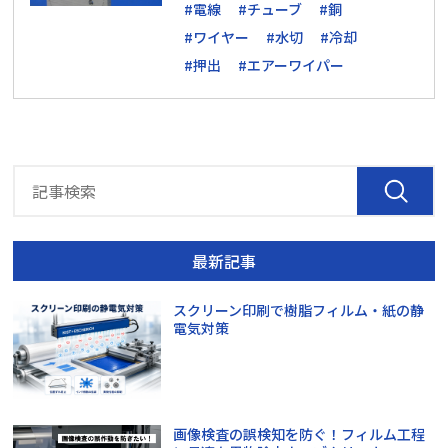
#電線
#チューブ
#銅
#ワイヤー
#水切
#冷却
#押出
#エアーワイパー
最新記事
スクリーン印刷で樹脂フィルム・紙の静
電気対策
画像検査の誤検知を防ぐ！フィルム工程