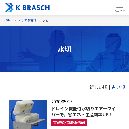
HOME
お役立ち情報
水切
水切
新しい順 |
古い順
2020/05/15
ドレイン機能付水切りエアーワイ
パーで、省エネ・生産効率UP！
電線製造関連機器