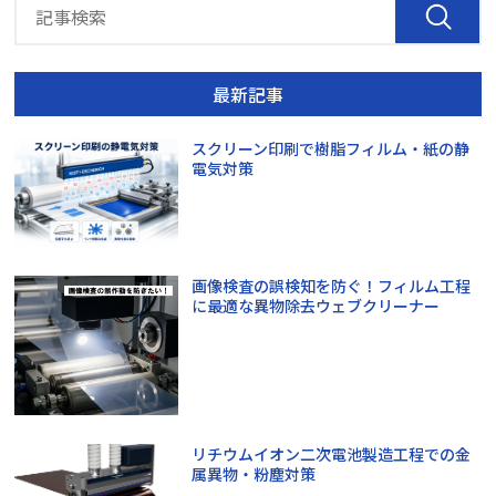
最新記事
スクリーン印刷で樹脂フィルム・紙の静
電気対策
画像検査の誤検知を防ぐ！フィルム工程
に最適な異物除去ウェブクリーナー
リチウムイオン二次電池製造工程での金
属異物・粉塵対策