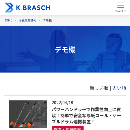
HOME
お役立ち情報
デモ機
デモ機
新しい順 |
古い順
2022/04/18
パワーハンドラーで作業性向上に貢
献！簡単で安全な厚紙ロール・ケー
ブルドラム運搬装置！
物流・搬送関連