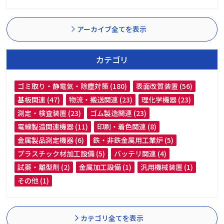
アーカイブ全てを表示
カテゴリ
ゴミ取り・静電気・除塵対策 (180)
表面改質装置 (56)
基板関連 (47)
物流・搬送関連 (23)
理化学機器 (23)
測定・検査装置 (23)
ゴム製造関連 (23)
電線製造関連機器 (11)
印刷・着色関連 (8)
金属製品測定機器 (6)
鉄・非鉄金属用工業炉 (5)
プラスチック材加工設備 (5)
バッテリ関連 (4)
試薬・離型剤 (2)
金属加工設備 (1)
汎用機械装置 (1)
その他 (1)
カテゴリ全てを表示