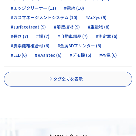
#エッジクリーナー (11)
#電線 (10)
#ガスマネージメントシステム (10)
#AcXys (9)
#surfacetreat (9)
#溶接技術 (9)
#重量物 (8)
#長さ (7)
#銅 (7)
#自動車部品 (7)
#測定器 (6)
#炭素繊維複合材 (6)
#金属3Dプリンター (6)
#LED (6)
#RAantec (6)
#デモ機 (6)
#帯電 (6)
タグ全てを表示