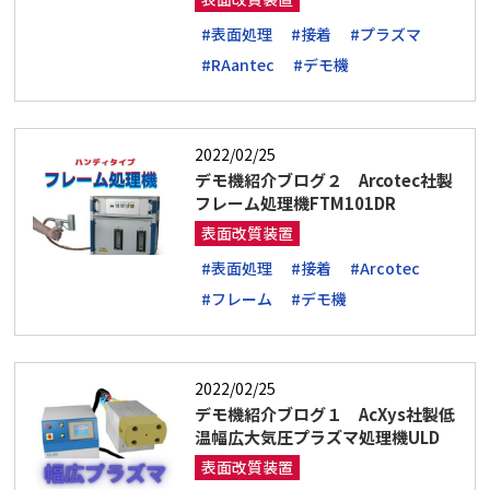
#表面処理
#接着
#プラズマ
#RAantec
#デモ機
2022/02/25
デモ機紹介ブログ２ Arcotec社製
フレーム処理機FTM101DR
表面改質装置
#表面処理
#接着
#Arcotec
#フレーム
#デモ機
2022/02/25
デモ機紹介ブログ１ AcXys社製低
温幅広大気圧プラズマ処理機ULD
表面改質装置