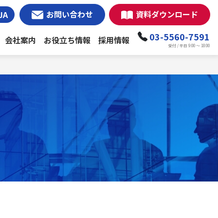
お問い合わせ
資料ダウンロード
JA
03-5560-7591
会社案内
お役立ち情報
採用情報
受付 / 平日 9:00 ～ 18:00