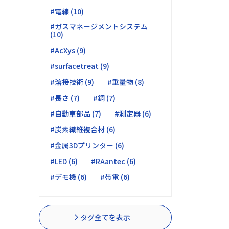
#電線 (10)
#ガスマネージメントシステム
(10)
#AcXys (9)
#surfacetreat (9)
#溶接技術 (9)
#重量物 (8)
#長さ (7)
#銅 (7)
#自動車部品 (7)
#測定器 (6)
#炭素繊維複合材 (6)
#金属3Dプリンター (6)
#LED (6)
#RAantec (6)
#デモ機 (6)
#帯電 (6)
タグ全てを表示