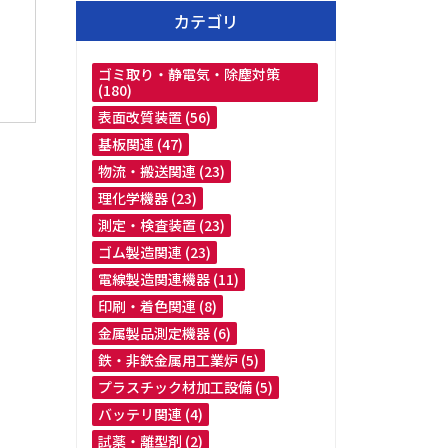
カテゴリ
ゴミ取り・静電気・除塵対策
(180)
表面改質装置 (56)
基板関連 (47)
物流・搬送関連 (23)
理化学機器 (23)
測定・検査装置 (23)
ゴム製造関連 (23)
電線製造関連機器 (11)
印刷・着色関連 (8)
金属製品測定機器 (6)
鉄・非鉄金属用工業炉 (5)
プラスチック材加工設備 (5)
バッテリ関連 (4)
試薬・離型剤 (2)