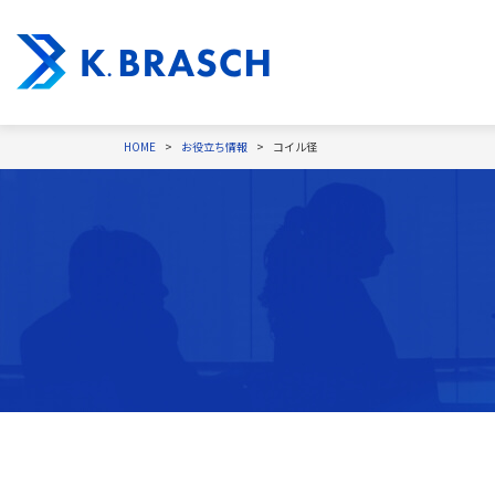
HOME
お役立ち情報
コイル径