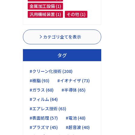
金属加工設備 (1)
汎用機械装置 (1)
その他 (1)
カテゴリ全てを表示
タグ
#クリーン化技術 (208)
#樹脂 (93)
#イオナイザ (73)
#ガラス (68)
#半導体 (65)
#フィルム (64)
#エアレス技術 (63)
#表面処理 (57)
#電池 (48)
#プラズマ (45)
#超音波 (40)