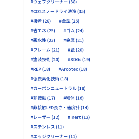
#ウェブクリーナー (38)
#CO2スノードライ洗浄 (35)
#接着 (28)
#金型 (26)
#省エネ (25)
#ゴム (24)
#親水性 (23)
#金属 (21)
#フレーム (21)
#紙 (20)
#塗装技術 (20)
#SDGs (19)
#REP (18)
#Arcotec (18)
#低炭素化技術 (18)
#カーボンニュートラル (18)
#非接触 (17)
#粉体 (16)
#非接触LED長さ・速度計 (14)
#レーザー (12)
#Inert (12)
#ステンレス (11)
#エッジクリーナー (11)