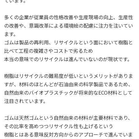
ています。
多くの企業が従業員の性格改善や生産現場の向上、生産性
の改善や、意識改革による環境絵の配慮に注力を注いてい
ます。
ゴムは製品の再利用、リサイクルという面において樹脂と
比べて工程の複雑さやコストで劣るため
本当の意味でのリサイクルは進んでいないのが現状です。
樹脂はリサイクルの難易度が低いというメリットがありま
すが、材料のほとんどが石油由来の科学製品であるため、
自然由来のバイオプラスチックが将来的なECO材料として
注目されています。
ゴムは天然ゴムという自然由来の材料が主要材料であり、
その比率を高めつつリサイクル性も上げるという
樹脂とはある意味反対方向からのアプローチで進んでいま