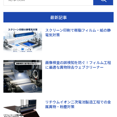
最新記事
スクリーン印刷で樹脂フィルム・紙の静
電気対策
画像検査の誤検知を防ぐ！フィルム工程
に最適な異物除去ウェブクリーナー
リチウムイオン二次電池製造工程での金
属異物・粉塵対策