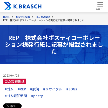
HOME
お役立ち情報
ゴム製造関連
REP 株式会社ポスティコーポレーション様発行紙に記事が掲載されました
REP 株式会社ポスティコーポレー
ション様発行紙に記事が掲載されまし
た
2023/04/03
ゴム製造関連
#ゴム
#REP
#脱硫
#リサイクル
#SDGs
#ゴム報知新聞
#posty