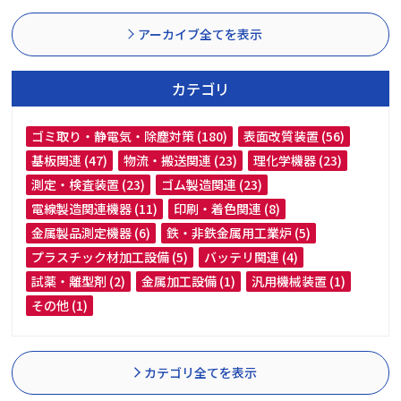
アーカイブ全てを表示
カテゴリ
ゴミ取り・静電気・除塵対策 (180)
表面改質装置 (56)
基板関連 (47)
物流・搬送関連 (23)
理化学機器 (23)
測定・検査装置 (23)
ゴム製造関連 (23)
電線製造関連機器 (11)
印刷・着色関連 (8)
金属製品測定機器 (6)
鉄・非鉄金属用工業炉 (5)
プラスチック材加工設備 (5)
バッテリ関連 (4)
試薬・離型剤 (2)
金属加工設備 (1)
汎用機械装置 (1)
その他 (1)
カテゴリ全てを表示