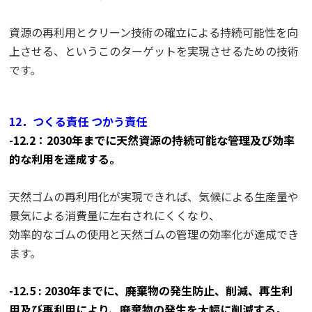
資源の再利用とクリーン技術の確立による持続可能性を向
上させる、というこのターゲットを実現させるための技術
です。
12．つくる責任 つかう責任
-12.2：2030年までに天然資源の持続可能な管理及び効率
的な利用を達成する。
天然ゴムの再利用化が実現できれば、気候による生産量や
景気による消費量に左右されにくくなり、
効率的なゴムの使用と天然ゴムの管理の効率化が達成でき
ます。
-12.5 : 2030年までに、廃棄物の発生防止、削減、再生利
用及び再利用により、廃棄物の発生を大幅に削減する。