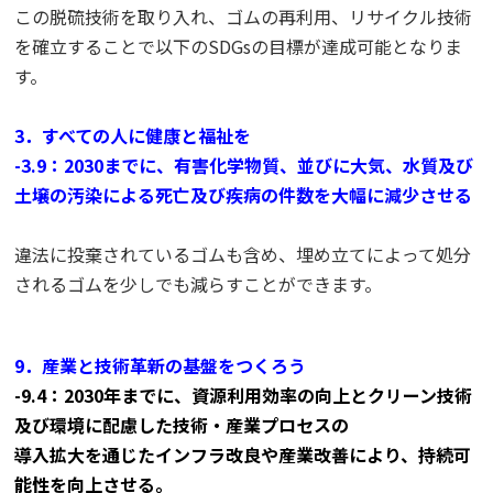
この脱硫技術を取り入れ、ゴムの再利用、リサイクル技術
を確立することで以下のSDGsの目標が達成可能となりま
す。
3．すべての人に健康と福祉を
-3.9：2030までに、有害化学物質、並びに大気、水質及び
土壌の汚染による死亡及び疾病の件数を大幅に減少させる
違法に投棄されているゴムも含め、埋め立てによって処分
されるゴムを少しでも減らすことができます。
9．産業と技術革新の基盤をつくろう
-9.4：2030年までに、資源利用効率の向上とクリーン技術
及び環境に配慮した技術・産業プロセスの
導入拡大を通じたインフラ改良や産業改善により、持続可
能性を向上させる。