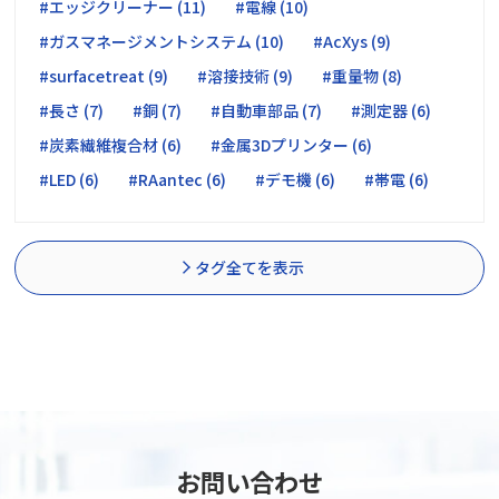
#エッジクリーナー (11)
#電線 (10)
#ガスマネージメントシステム (10)
#AcXys (9)
#surfacetreat (9)
#溶接技術 (9)
#重量物 (8)
#長さ (7)
#銅 (7)
#自動車部品 (7)
#測定器 (6)
#炭素繊維複合材 (6)
#金属3Dプリンター (6)
#LED (6)
#RAantec (6)
#デモ機 (6)
#帯電 (6)
タグ全てを表示
お問い合わせ