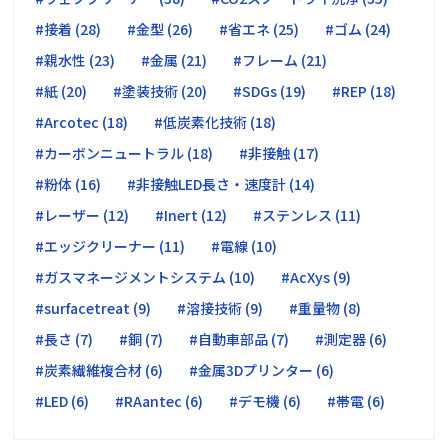
#接着 (28)
#金型 (26)
#省エネ (25)
#ゴム (24)
#親水性 (23)
#金属 (21)
#フレーム (21)
#紙 (20)
#塗装技術 (20)
#SDGs (19)
#REP (18)
#Arcotec (18)
#低炭素化技術 (18)
#カーボンニュートラル (18)
#非接触 (17)
#粉体 (16)
#非接触LED長さ・速度計 (14)
#レーザー (12)
#Inert (12)
#ステンレス (11)
#エッジクリーナー (11)
#電線 (10)
#ガスマネージメントシステム (10)
#AcXys (9)
#surfacetreat (9)
#溶接技術 (9)
#重量物 (8)
#長さ (7)
#銅 (7)
#自動車部品 (7)
#測定器 (6)
#炭素繊維複合材 (6)
#金属3Dプリンター (6)
#LED (6)
#RAantec (6)
#デモ機 (6)
#帯電 (6)