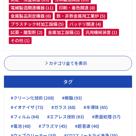
電線製造関連機器 (11)
印刷・着色関連 (8)
金属製品測定機器 (6)
鉄・非鉄金属用工業炉 (5)
プラスチック材加工設備 (5)
バッテリ関連 (4)
試薬・離型剤 (2)
金属加工設備 (1)
汎用機械装置 (1)
その他 (1)
カテゴリ全てを表示
タグ
#クリーン化技術 (208)
#樹脂 (93)
#イオナイザ (73)
#ガラス (68)
#半導体 (65)
#フィルム (64)
#エアレス技術 (63)
#表面処理 (57)
#電池 (48)
#プラズマ (45)
#超音波 (40)
#ウェブクリーナー (38)
#CO2スノードライ洗浄 (35)