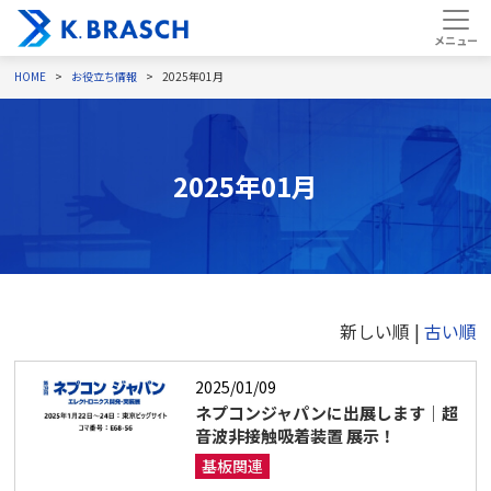
HOME
お役立ち情報
2025年01月
2025年01月
新しい順 |
古い順
2025/01/09
ネプコンジャパンに出展します｜超
音波非接触吸着装置 展示！
基板関連