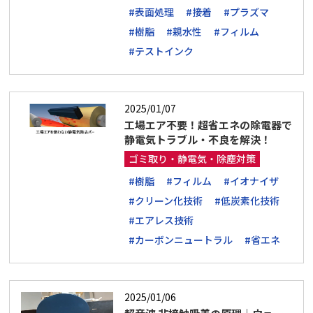
#表面処理
#接着
#プラズマ
#樹脂
#親水性
#フィルム
#テストインク
2025/01/07
工場エア不要！超省エネの除電器で
静電気トラブル・不良を解決！
ゴミ取り・静電気・除塵対策
#樹脂
#フィルム
#イオナイザ
#クリーン化技術
#低炭素化技術
#エアレス技術
#カーボンニュートラル
#省エネ
2025/01/06