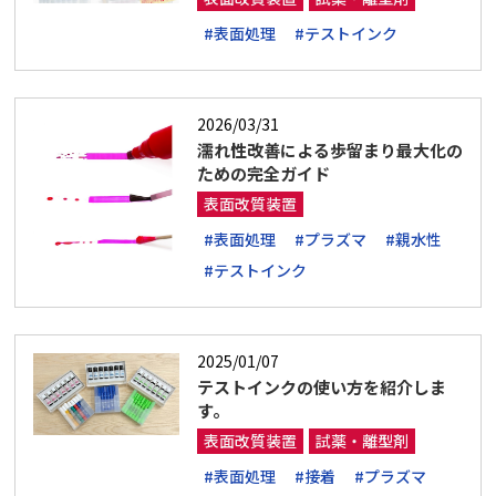
#表面処理
#テストインク
2026/03/31
濡れ性改善による歩留まり最大化の
ための完全ガイド
表面改質装置
#表面処理
#プラズマ
#親水性
#テストインク
2025/01/07
テストインクの使い方を紹介しま
す。
表面改質装置
試薬・離型剤
#表面処理
#接着
#プラズマ