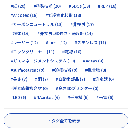
#紙 (20)
#塗装技術 (20)
#SDGs (19)
#REP (18)
#Arcotec (18)
#低炭素化技術 (18)
#カーボンニュートラル (18)
#非接触 (17)
#粉体 (16)
#非接触LED長さ・速度計 (14)
#レーザー (12)
#Inert (12)
#ステンレス (11)
#エッジクリーナー (11)
#電線 (10)
#ガスマネージメントシステム (10)
#AcXys (9)
#surfacetreat (9)
#溶接技術 (9)
#重量物 (8)
#長さ (7)
#銅 (7)
#自動車部品 (7)
#測定器 (6)
#炭素繊維複合材 (6)
#金属3Dプリンター (6)
#LED (6)
#RAantec (6)
#デモ機 (6)
#帯電 (6)
タグ全てを表示