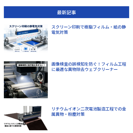
最新記事
スクリーン印刷で樹脂フィルム・紙の静
電気対策
画像検査の誤検知を防ぐ！フィルム工程
に最適な異物除去ウェブクリーナー
リチウムイオン二次電池製造工程での金
属異物・粉塵対策