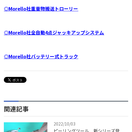
◎Morello社重量物搬送トローリー
◎Morello社全自動4点ジャッキアップシステム
◎Morello社バッテリー式トラック
関連記事
2022/10/03
ピーリングツール 新シリーズ登