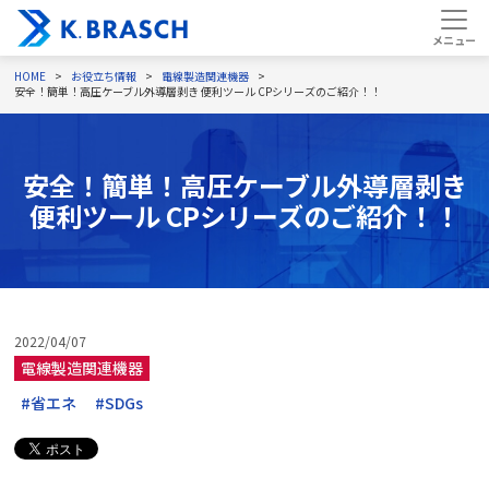
HOME
お役立ち情報
電線製造関連機器
安全！簡単！高圧ケーブル外導層剥き 便利ツール CPシリーズのご紹介！！
安全！簡単！高圧ケーブル外導層剥き
便利ツール CPシリーズのご紹介！！
2022/04/07
電線製造関連機器
#省エネ
#SDGs