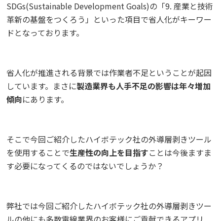
SDGs(Sustainable Development Goals)の「9. 産業と技術
革新の基盤をつくろう」といった項目で省人化がキーワー
ドとなっております。
省人化が推進される背景では作業者不足ということが起因
しています。まさに
製造業界も人手不足の影響
は年々増加
傾向
にあります。
そこで今回ご紹介したハイボテック社の外導層剥きツール
を使用することで
生産性の向上を目指す
ことは今後ますま
す必要になってくるのではないでしょうか？
弊社では今回ご紹介したハイボテック社の外導層剥きツー
ルの他にも多数電線業界のお客様にご貢献できるアプリ