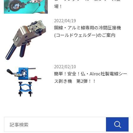
場！
2022/04/19
銅線・アルミ線専用の冷間圧接機
(コールドウェルダー)のご案内
2022/02/10
簡単！安全！仏・Alroc社製電線シー
ス剥き機 第2弾！！