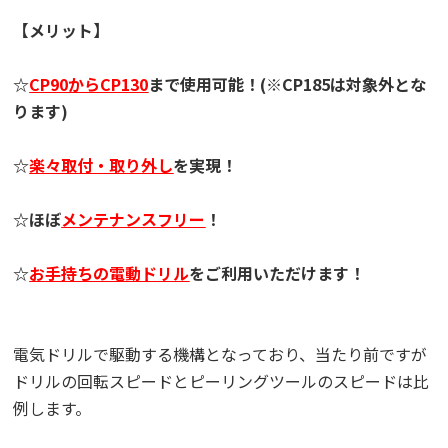
【メリット】
☆
CP90からCP130
まで使用可能！(※CP185は対象外とな
ります)
☆
楽々取付・取り外し
を実現！
☆ほぼ
メンテナンスフリー
！
☆
お手持ちの電動ドリル
をご利用いただけます！
電気ドリルで駆動する機構となっており、当たり前ですが
ドリルの回転スピードとピーリングツールのスピードは比
例します。