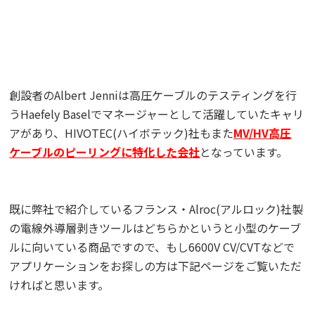
創設者のAlbert Jenniは高圧ケーブルのテスティングを行
うHaefely Baselでマネージャーとして活躍していたキャリ
アがあり、HIVOTEC(ハイボテック)社もまた
MV/HV高圧
ケーブルのピーリングに特化した会社
となっています。
既に弊社で紹介しているフランス・Alroc(アルロック)社製
の電線外導層剥きツールはどちらかというと小型のケーブ
ルに向いている商品ですので、もし6600V CV/CVTなどで
アプリケーションをお探しの方は下記ページをご覧いただ
ければと思います。