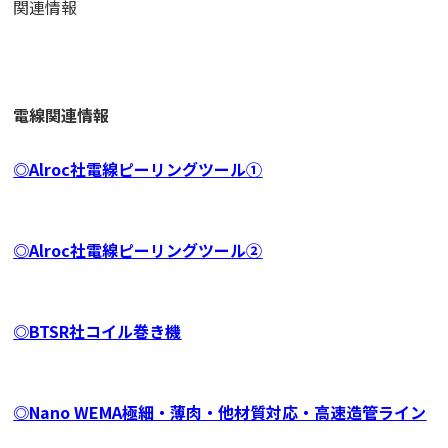
関連情報
電線関連情報
◎Alroc社電線ピーリングツール①
◎Alroc社電線ピーリングツール②
◎BTSR社コイル巻き機
◎Nano WEMA極細・薄肉・他材質対応・高速造管ライン