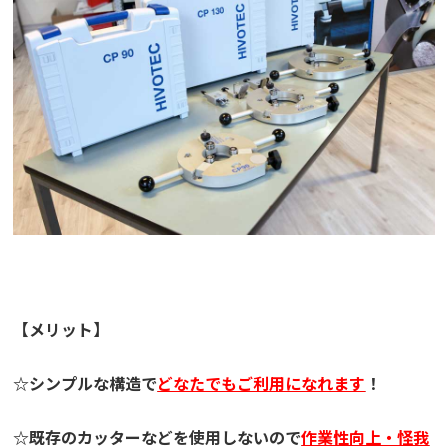
【メリット】
☆シンプルな構造で
どなたでもご利用になれます
！
☆既存のカッターなどを使用しないので
作業性向上・怪我