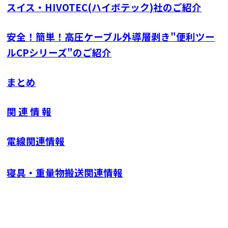
スイス・HIVOTEC(ハイボテック)社のご紹介
安全！簡単！高圧ケーブル外導層剥き"便利ツー
ルCPシリーズ"のご紹介
まとめ
関 連 情 報
電線関連情報
寝具・重量物搬送関連情報