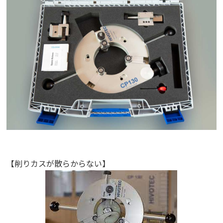
【削りカスが散らからない】