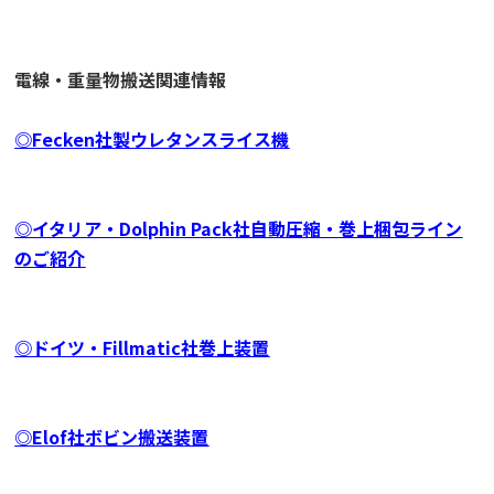
電線・重量物搬送関連情報
◎Fecken社製ウレタンスライス機
◎イタリア・Dolphin Pack社自動圧縮・巻上梱包ライン
のご紹介
◎ドイツ・Fillmatic社巻上装置
◎Elof社ボビン搬送装置