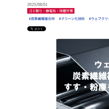
2025/08/01
ゴミ取り・静電気・除塵対策
#炭素繊維複合材
#クリーン化技術
#ウェブクリ