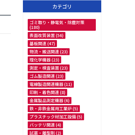
カテゴリ
ゴミ取り・静電気・除塵対策
(180)
表面改質装置 (56)
基板関連 (47)
物流・搬送関連 (23)
理化学機器 (23)
測定・検査装置 (23)
ゴム製造関連 (23)
電線製造関連機器 (11)
印刷・着色関連 (8)
金属製品測定機器 (6)
鉄・非鉄金属用工業炉 (5)
プラスチック材加工設備 (5)
バッテリ関連 (4)
試薬・離型剤 (2)