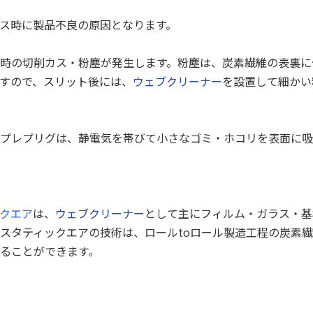
ス時に製品不良の原因となります。
時の切削カス・粉塵が発生します。粉塵は、炭素繊維の表裏に
すので、スリット後には、
ウェブクリーナー
を設置して細かい
プレプリグは、静電気を帯びて小さなゴミ・ホコリを表面に吸
クエア
は、
ウェブクリーナー
として主にフィルム・ガラス・基
スタティックエアの技術は、ロールtoロール製造工程の炭素
ることができます。