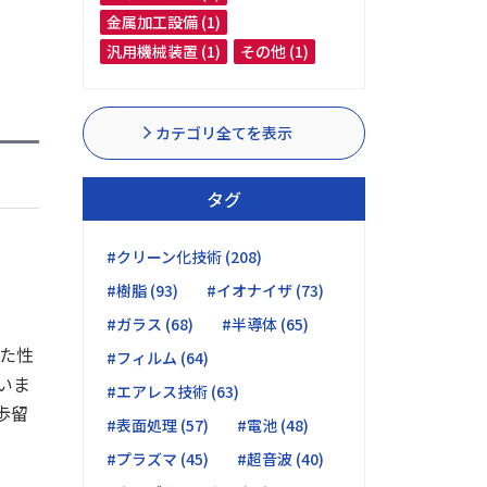
金属加工設備 (1)
汎用機械装置 (1)
その他 (1)
カテゴリ全てを表示
タグ
#クリーン化技術 (208)
#樹脂 (93)
#イオナイザ (73)
#ガラス (68)
#半導体 (65)
た性
#フィルム (64)
いま
#エアレス技術 (63)
歩留
#表面処理 (57)
#電池 (48)
#プラズマ (45)
#超音波 (40)