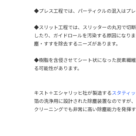
◆プレス工程では、パーティクルの混入はプレ
◆スリット工程では、スリッターの丸刃で切断
したり、ガイドロールを汚染する原因になりま
塵・すすを除去するニーズがあります。
◆樹脂を含侵させてシート状になった炭素繊維
る可能性があります。
キスト＋エシャリッヒ社が製造する
スタティッ
箔の洗浄用に設計された除塵装置なのですが、
クリーニングでも非常に高い除塵能力を発揮す