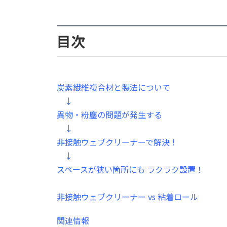
目次
炭素繊維複合材と製法について
↓
異物・粉塵の問題が発生する
↓
非接触ウェブクリーナーで解決！
↓
スペースが狭い箇所にも ラクラク設置！
非接触ウェブクリーナー vs 粘着ロール
関連情報