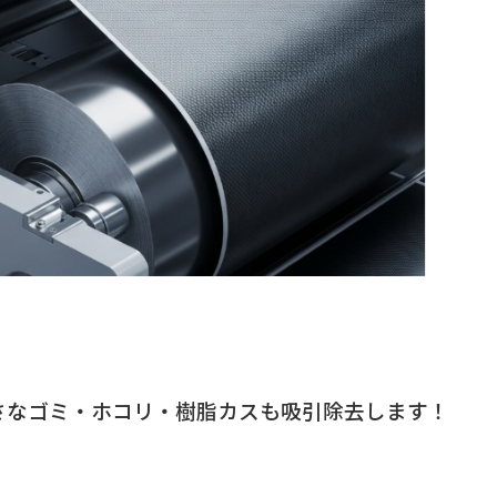
！
さなゴミ・ホコリ・樹脂カスも吸引除去します！