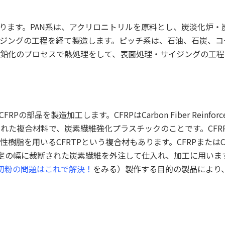
ります。PAN系は、アクリロニトリルを原料とし、炭淡化炉・
ジングの工程を経て製造します。ピッチ系は、石油、石炭、コ
鉛化のプロセスで熱処理をして、表面処理・サイジングの工程
を製造加工します。CFRPはCarbon Fiber Reinforced
作られた複合材料で、炭素繊維強化プラスチックのことです。CFR
脂を用いるCFRTPという複合材もあります。CFRPまたはC
定の幅に裁断された炭素繊維を外注して仕入れ、加工に用いま
切粉の問題はこれで解決！
をみる）製作する目的の製品により