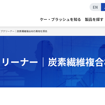
EN
ケー・ブラッシュを知る
製品を探す
ェブクリーナー｜炭素繊維複合材の異物を除去
クリーナー｜炭素繊維複合