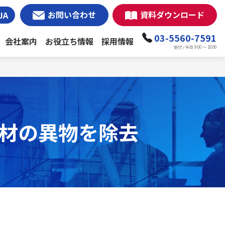
お問い合わせ
資料ダウンロード
JA
03-5560-7591
会社案内
お役立ち情報
採用情報
受付 / 平日 9:00 ～ 18:00
材の異物を除去