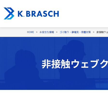
HOME
お役立ち情報
ゴミ取り・静電気・除塵対策
非接触ウ
非接触ウェブ