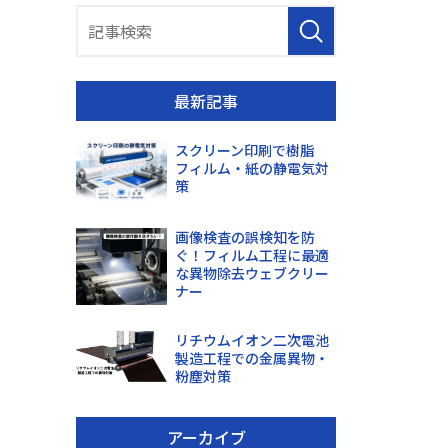
最新記事
スクリーン印刷で樹脂
フィルム・紙の静電気対
策
画像検査の誤検知を防
ぐ！フィルム工程に最適
な異物除去ウェブクリー
ナー
リチウムイオン二次電池
製造工程での金属異物・
粉塵対策
アーカイブ