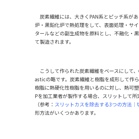
炭素繊維には、大きくPAN系とピッチ系があ
炉・黒鉛化炉で熱処理をして、表面処理・サイ
タールなどの副生成物を原料とし、不融化・黒
て製造されます。
こうして作られた炭素繊維をベースにして、CFRPの部品
asticの略です。炭素繊維と樹脂を成形して
樹脂に熱硬化性樹脂を用いるのに対し、熱可塑性樹
Pを加工業者が製作する場合、スリットして所
（参考：
スリットカスを除去する3つの方法｜
形方法がいくつかあります。