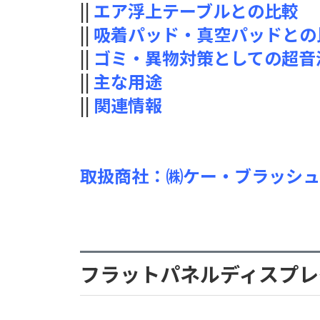
||
エア浮上テーブルとの比較
||
吸着パッド・真空パッドとの
||
ゴミ・異物対策としての超音
||
主な用途
||
関連情報
取扱商社：㈱ケー・ブラッシュ
フラットパネルディスプレイ