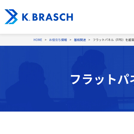
HOME
お役立ち情報
基板関連
フラットパネル（FPD）を超
フラットパ