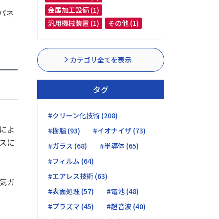
金属加工設備 (1)
パネ
汎用機械装置 (1)
その他 (1)
カテゴリ全てを表示
タグ
#クリーン化技術 (208)
によ
#樹脂 (93)
#イオナイザ (73)
スに
#ガラス (68)
#半導体 (65)
#フィルム (64)
#エアレス技術 (63)
気ガ
#表面処理 (57)
#電池 (48)
#プラズマ (45)
#超音波 (40)