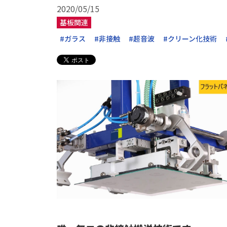
2020/05/15
基板関連
#ガラス
#非接触
#超音波
#クリーン化技術