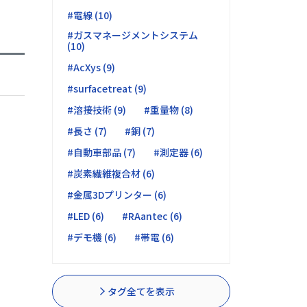
#電線 (10)
#ガスマネージメントシステム
(10)
#AcXys (9)
#surfacetreat (9)
#溶接技術 (9)
#重量物 (8)
#長さ (7)
#銅 (7)
#自動車部品 (7)
#測定器 (6)
#炭素繊維複合材 (6)
#金属3Dプリンター (6)
#LED (6)
#RAantec (6)
#デモ機 (6)
#帯電 (6)
タグ全てを表示