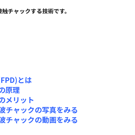
接触チャックする技術です。
FPD)とは
の原理
のメリット
波チャックの写真をみる
波チャックの動画をみる