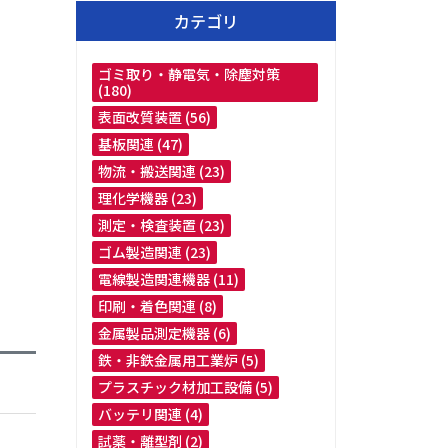
カテゴリ
ゴミ取り・静電気・除塵対策
(180)
表面改質装置 (56)
基板関連 (47)
物流・搬送関連 (23)
理化学機器 (23)
測定・検査装置 (23)
ゴム製造関連 (23)
電線製造関連機器 (11)
印刷・着色関連 (8)
金属製品測定機器 (6)
鉄・非鉄金属用工業炉 (5)
プラスチック材加工設備 (5)
バッテリ関連 (4)
試薬・離型剤 (2)