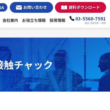
お問い合わせ
資料ダウンロード
JA
03-5560-7591
会社案内
お役立ち情報
採用情報
受付 / 平日 9:00 ～ 18:00
接触チャック