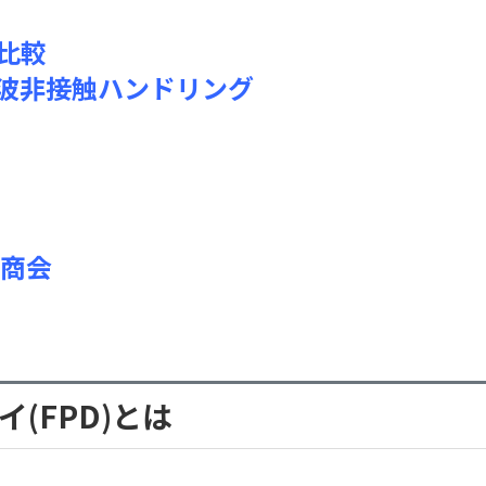
比較
波非接触ハンドリング
商会
(FPD)とは