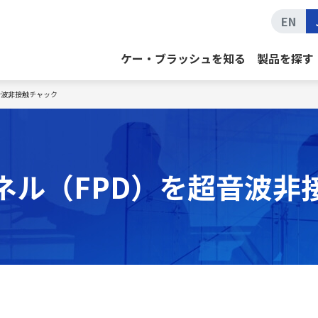
EN
ケー・ブラッシュを知る
製品を探す
音波非接触チャック
ネル（FPD）を超音波非