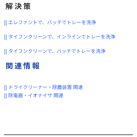
解 決 策
|| エレファントで、バッチでトレーを洗浄
|| タイフンクリーンで、インラインでトレーを洗浄
|| タイフンクリーンで、バッチでトレーを洗浄
関 連 情 報
|| ドライクリーナー・除塵装置 関連
|| 除電器・イオナイザ 関連