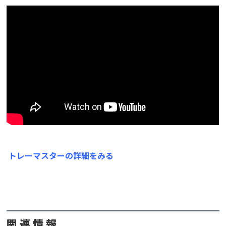
トレーマスターの詳細をみる
関 連 情 報