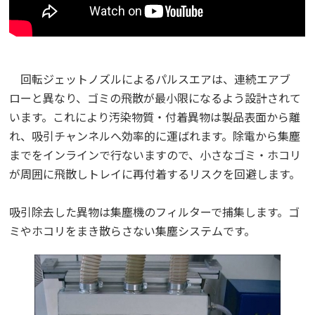
回転ジェットノズルによるパルスエアは、連続エアブ
ローと異なり、ゴミの飛散が最小限になるよう設計されて
います。これにより汚染物質・付着異物は製品表面から離
れ、吸引チャンネルへ効率的に運ばれます。除電から集塵
までをインラインで行ないますので、小さなゴミ・ホコリ
が周囲に飛散しトレイに再付着するリスクを回避します。
吸引除去した異物は集塵機のフィルターで捕集します。ゴ
ミやホコリをまき散らさない集塵システムです。