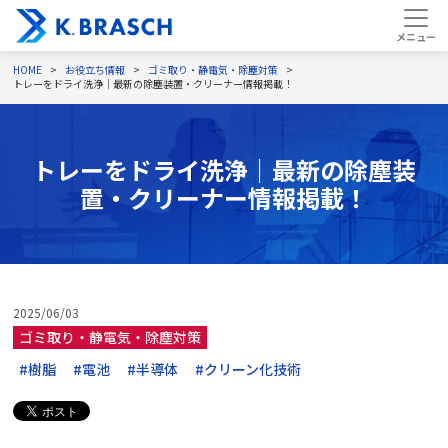
HOME
お役立ち情報
ゴミ取り・静電気・除塵対策
トレーをドライ洗浄｜最新の除塵装置・クリーナー情報掲載！
トレーをドライ洗浄｜最新の除塵装
置・クリーナー情報掲載！
2025/06/03
ゴミ取り・静電気・除塵対策
#樹脂
#電池
#半導体
#クリーン化技術