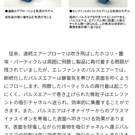
従来、連続エアーブローでは吹き飛ばしたホコリ・塵
埃・パーティクルは周囲に飛散し製品に再付着する問題が
残されていましたが、エレファントのパルスエアーでは、
断続化したパルスエアーは静電気を帯びた表面を叩くよう
にブローします。飛散したパーティクルの再付着は起こり
にくく、パルスエアーで巻き上げられた微粒子はエレファ
ントの吸引チャネルへ送られ、効率的に集塵することがで
きます。また、パルスエアはイオナイザーからのプラスマ
イナスイオンを帯電した表面へ叩きつける効果がありま
す。表面を除電しながら付着物を吸引チャネルへ運ぶパル
スエアの役割は実に効率的です。吸引チャネルへ送り込ま