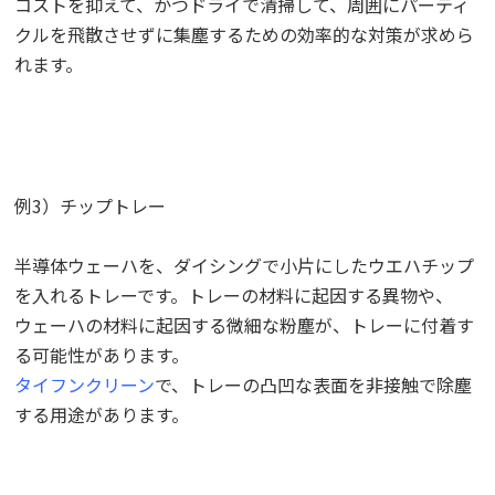
コストを抑えて、かつドライで清掃して、周囲にパーティ
クルを飛散させずに集塵するための効率的な対策が求めら
れます。
例3）チップトレー
半導体ウェーハを、ダイシングで小片にしたウエハチップ
を入れるトレーです。トレーの材料に起因する異物や、
ウェーハの材料に起因する微細な粉塵が、トレーに付着す
る可能性があります。
タイフンクリーン
で、トレーの凸凹な表面を非接触で除塵
する用途があります。