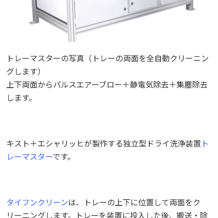
トレーマスターの写真（トレーの両面を全自動クリーニン
グします）
上下両面からパルスエアーブロー＋静電気除去＋集塵除去
します。
キスト＋エシャリッヒが製作する独立型ドライ洗浄装置
ト
レーマスター
です。
タイフンクリーン
は、トレーの上下に位置して両面をク
リーニングします。トレーを装置に投入した後、搬送・除