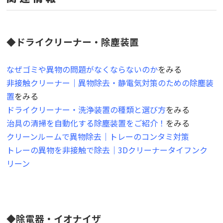
◆ドライクリーナー・除塵装置
なぜゴミや異物の問題がなくならないのか
をみる
非接触クリーナー｜異物除去・静電気対策のための除塵装
置
をみる
ドライクリーナー・洗浄装置の種類と選び方
をみる
治具の清掃を自動化する除塵装置をご紹介！
をみる
クリーンルームで異物除去｜トレーのコンタミ対策
トレーの異物を非接触で除去｜3Dクリーナータイフンク
リーン
◆除電器・イオナイザ