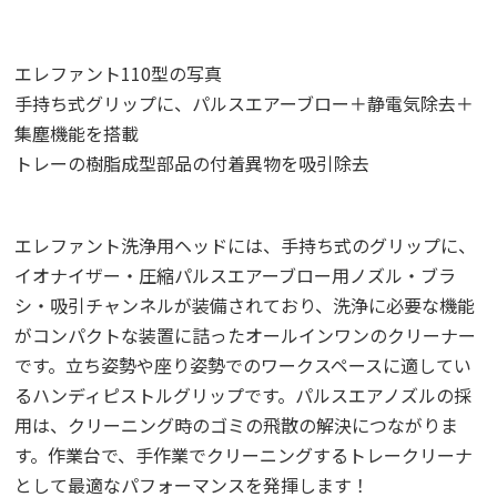
エレファント110型の写真
手持ち式グリップに、パルスエアーブロー＋静電気除去＋
集塵機能を搭載
トレーの樹脂成型部品の付着異物を吸引除去
エレファント洗浄用ヘッドには、手持ち式のグリップに、
イオナイザー・圧縮パルスエアーブロー用ノズル・ブラ
シ・吸引チャンネルが装備されており、洗浄に必要な機能
がコンパクトな装置に詰ったオールインワンのクリーナー
です。立ち姿勢や座り姿勢でのワークスペースに適してい
るハンディピストルグリップです。パルスエアノズルの採
用は、クリーニング時のゴミの飛散の解決につながりま
す。作業台で、手作業でクリーニングするトレークリーナ
として最適なパフォーマンスを発揮します！