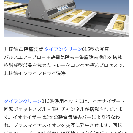
非接触式 除塵装置
タイフンクリーン
015型の写真
パルスエアーブロー＋静電気除去＋集塵除去機能を搭載
樹脂成型部品を載せたトレーをコンベヤ搬送プロセスで、
非接触インラインドライ洗浄
タイフンクリーン
015洗浄用ヘッドには、イオナイザー・
回転ジェットノズル・吸引チャンネルが搭載されていま
す。イオナイザーは2本の静電気除去バーにより行なわ
れ、プラスマイナスイオンを交互に発生させます。回転