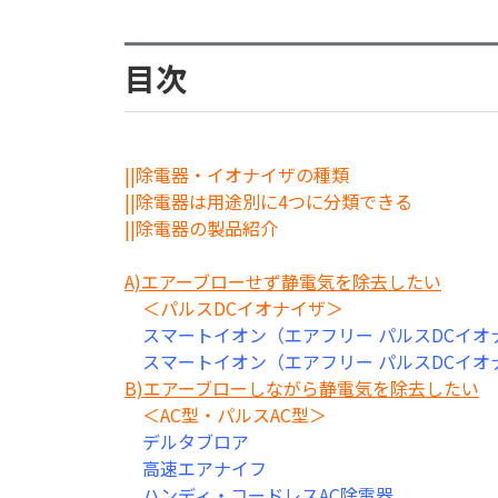
目次
||除電器・イオナイザの種類
||除電器は用途別に4つに分類できる
||除電器の製品紹介
A)エアーブローせず静電気を除去したい
＜パルスDCイオナイザ＞
スマートイオン（エアフリー パルスDCイオ
スマートイオン（エアフリー パルスDCイオ
B)エアーブローしながら静電気を除去したい
＜AC型・パルスAC型＞
デルタブロア
高速エアナイフ
ハンディ・コードレスAC除電器