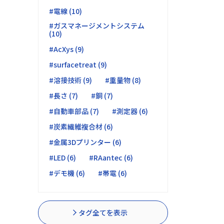
#電線 (10)
#ガスマネージメントシステム
(10)
#AcXys (9)
#surfacetreat (9)
#溶接技術 (9)
#重量物 (8)
#長さ (7)
#銅 (7)
#自動車部品 (7)
#測定器 (6)
#炭素繊維複合材 (6)
#金属3Dプリンター (6)
#LED (6)
#RAantec (6)
#デモ機 (6)
#帯電 (6)
タグ全てを表示