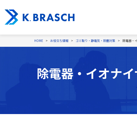
HOME
お役立ち情報
ゴミ取り・静電気・除塵対策
除電器・
除電器・イオナイ