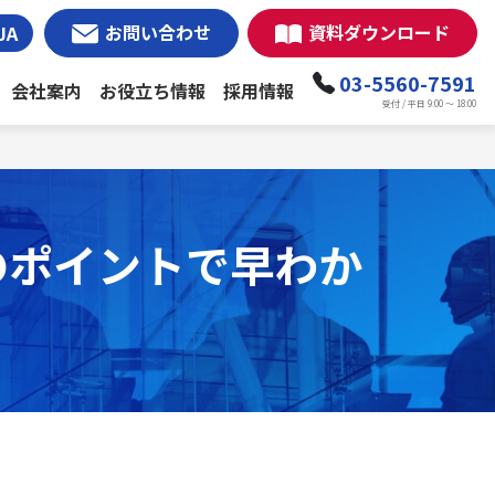
お問い合わせ
資料ダウンロード
JA
03-5560-7591
会社案内
お役立ち情報
採用情報
受付 / 平日 9:00 ～ 18:00
のポイントで早わか