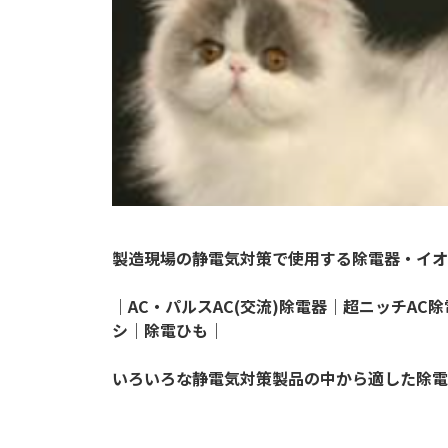
製造現場の静電気対策で使用する除電器・イオ
｜AC・パルスAC(交流)除電器｜超ニッチAC
シ｜除電ひも｜
いろいろな静電気対策製品の中から適した除電