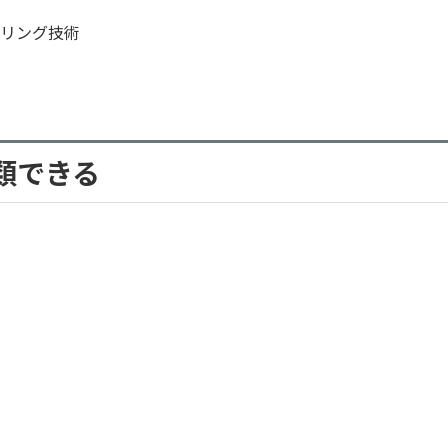
リング技術
類できる